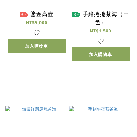
鎏金高壺
手繪捲捲茶海（三
A
B
色）
NT$5,000
NT$1,500
加入購物車
加入購物車