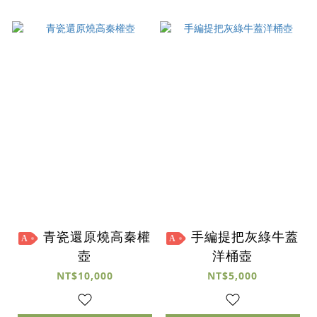
青瓷還原燒高秦權
手編提把灰綠牛蓋
A
A
壺
洋桶壺
NT$10,000
NT$5,000