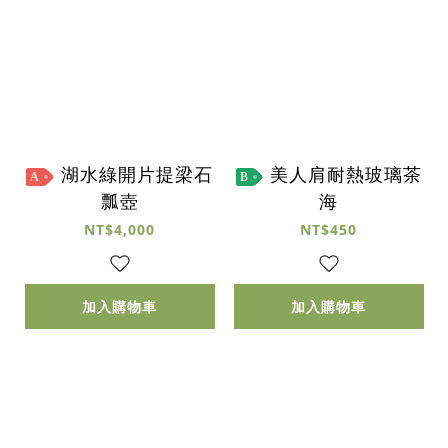
湖水綠開片提梁石
美人肩耐熱玻璃茶
A
B
瓢壺
海
NT$4,000
NT$450
加入購物車
加入購物車