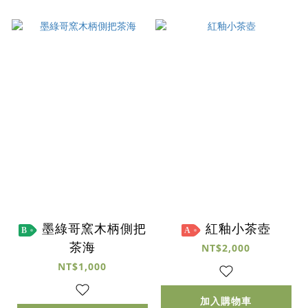
墨綠哥窯木柄側把
紅釉小茶壺
B
A
茶海
NT$2,000
NT$1,000
加入購物車