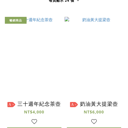
每頁顯示 24 個
暢銷商品
三十週年紀念茶壺
奶油黃大提梁壺
A
A
NT$4,000
NT$6,000