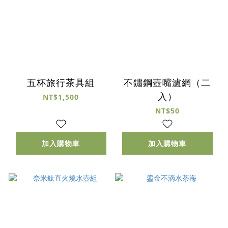
五杯旅行茶具組
不鏽鋼壺嘴濾網（二
入）
NT$1,500
NT$50
加入購物車
加入購物車