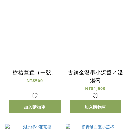
樹樁蓋置（一號）
古銅金潑墨小深盤／淺
湯碗
NT$500
NT$1,500
加入購物車
加入購物車