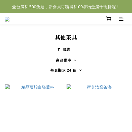
全台滿$1500免運，新會員可獲得$100購物金滿千現折喔！
其他茶具
篩選
商品排序
每頁顯示 24 個