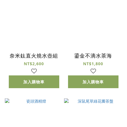
奈米鈦直火燒水壺組
鎏金不滴水茶海
NT$2,600
NT$1,800
加入購物車
加入購物車