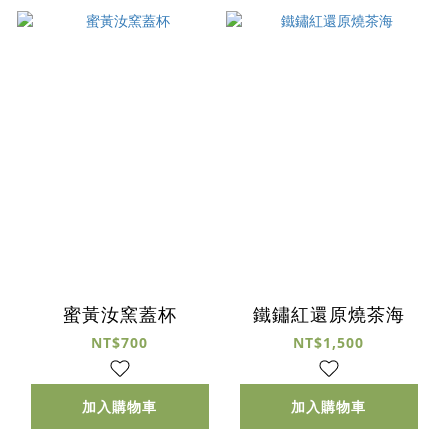
蜜黃汝窯蓋杯
鐵鏽紅還原燒茶海
NT$700
NT$1,500
加入購物車
加入購物車