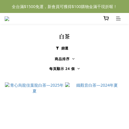
全台滿$1500免運，新會員可獲得$100購物金滿千現折喔！
白茶
篩選
商品排序
每頁顯示 24 個