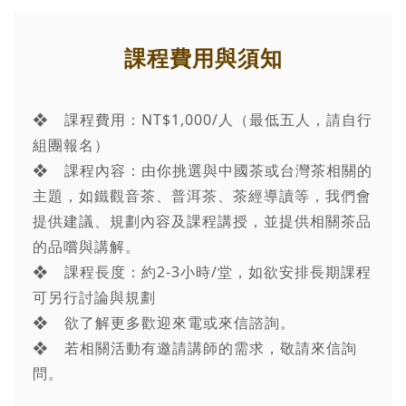
課程費用與須知
❖ 課程費用：NT$1,000/人（最低五人，請自行
組團報名）
❖ 課程內容：由你挑選與中國茶或台灣茶相關的
主題，如鐵觀音茶、普洱茶、茶經導讀等，我們會
提供建議、規劃內容及課程講授，並提供相關茶品
的品嚐與講解。
❖ 課程長度：約2-3小時/堂，如欲安排長期課程
可另行討論與規劃
❖ 欲了解更多歡迎來電或來信諮詢。
❖ 若相關活動有邀請講師的需求，敬請來信詢
問。