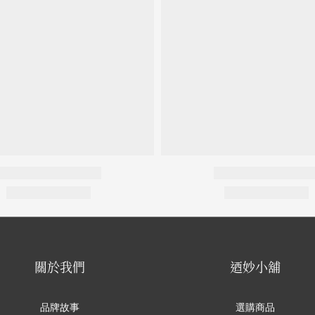
關於我們
迺妙小舖
品牌故事
選購商品