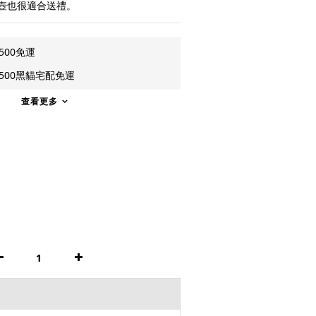
壺也很適合送禮。
500免運
500黑貓宅配免運
查看更多