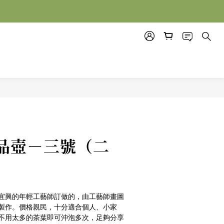
立即購買
品壺－三號（二
宜興的年輕工藝師訂做的，由工藝師畫圖
製作。價格親民，十分適合個人、小家
不用太多的茶葉即可沖泡多次，足夠分享