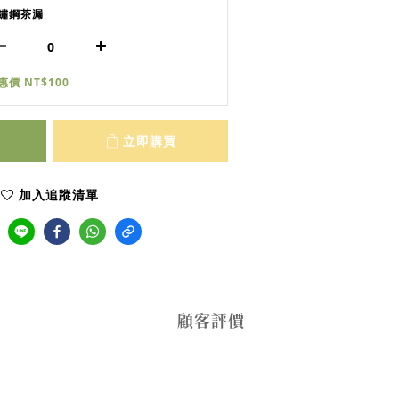
鏽鋼茶漏
惠價 NT$100
立即購買
加入追蹤清單
顧客評價