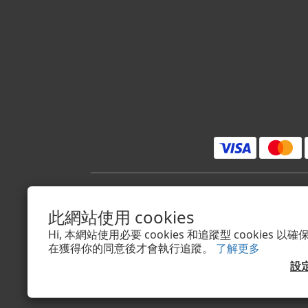
$
TWD
繁體中文
此網站使用 cookies
Hi, 本網站使用必要 cookies 和追蹤型 cookies
在獲得你的同意後才會執行追蹤。
了解更多
設
隱私權政策