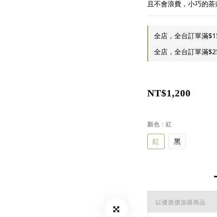
且不會浪費，小巧的茶
全店，全台訂單滿$1
全店，全台訂單滿$2
NT$1,200
顏色
: 紅
紅
黑
以優惠價加購商品