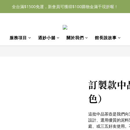
全台滿$1500免運，新會員可獲得$100購物金滿千現折喔！
服務項目
迺妙小舖
關於我們
館長說故事
訂製款中
色）
這批中品茶壺是我們向
設計、選用優質的泥料
庭、或三五好友使用。