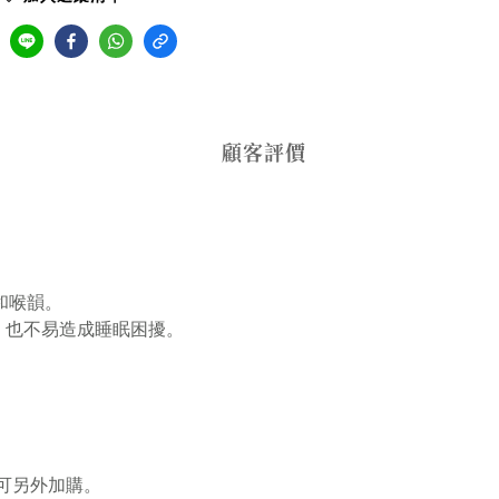
顧客評價
和喉韻。
，也不易造成睡眠困擾。
可另外加購。