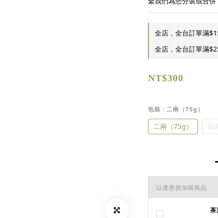
繫我們為您分裝或合併
全店，全台訂單滿$1
全店，全台訂單滿$2
NT$300
包裝
: 二兩（75g）
二兩（75g）
四兩
以優惠價加購商品
茶