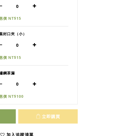
惠價 NT$15
葉封口夾（小）
惠價 NT$15
鏽鋼茶漏
惠價 NT$100
立即購買
加入追蹤清單