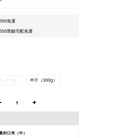
＊
500免運
500黑貓宅配免運
（150g）
半斤（300g）
葉封口夾（中）