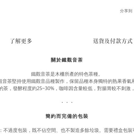
分享到
了解更多
送貨及付款方式
關於鐵觀音茶
鐵觀音茶是木柵所產的特色茶種。
觀音茶堅持使用鐵觀音品種製作，保留品種本身獨特的熟果香氣
的茶，發酵程度約25~30%，咖啡因含量較低，對腸胃較不刺激
・・・
簡約而完備的包裝
約：不過度包裝，既不佔空間、也不製造多餘垃圾。需要禮盒包裝