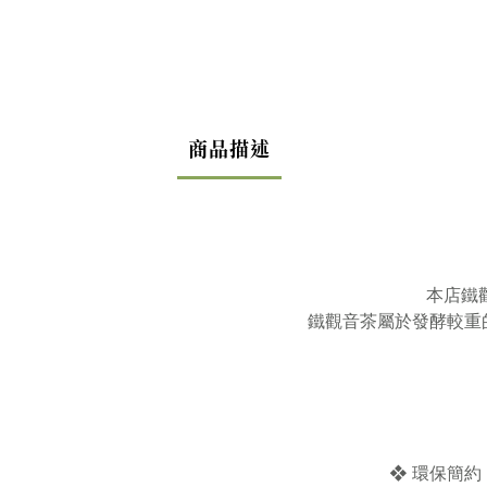
商品描述
本店鐵
鐵觀音茶屬於發酵較重
❖ 環保簡