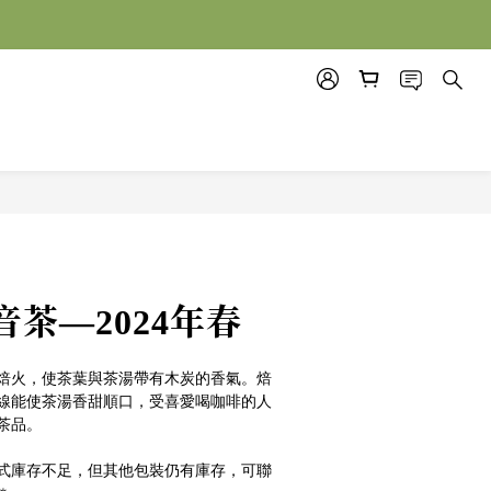
立即購買
茶—2024年春
焙火，使茶葉與茶湯帶有木炭的香氣。焙
線能使茶湯香甜順口，受喜愛喝咖啡的人
茶品。
式庫存不足，但其他包裝仍有庫存，可聯