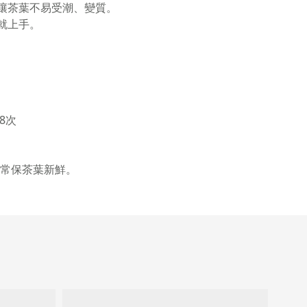
讓茶葉不易受潮、變質。
就上手。
8次
常保茶葉新鮮。