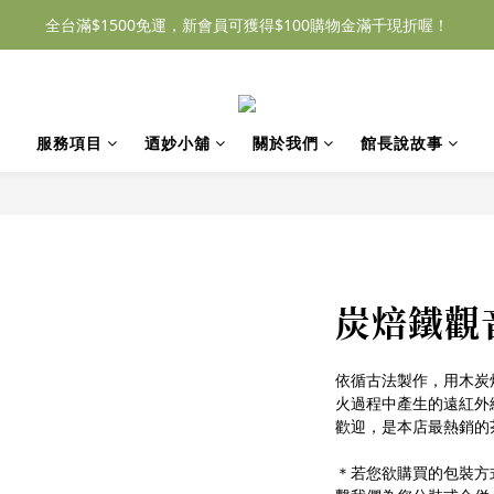
全台滿$1500免運，新會員可獲得$100購物金滿千現折喔！
服務項目
迺妙小舖
關於我們
館長說故事
炭焙鐵觀音
依循古法製作，用木炭
火過程中產生的遠紅外
歡迎，是本店最熱銷的
＊若您欲購買的包裝方