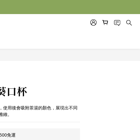
立即購買
葵口杯
，使用後會吸附茶湯的顏色，展現出不同
雅緻。
500免運