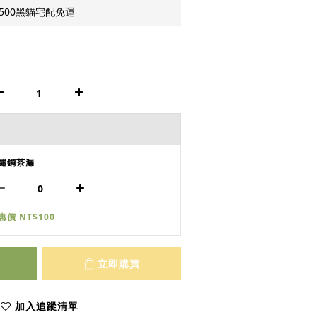
500黑貓宅配免運
鏽鋼茶漏
惠價 NT$100
立即購買
加入追蹤清單