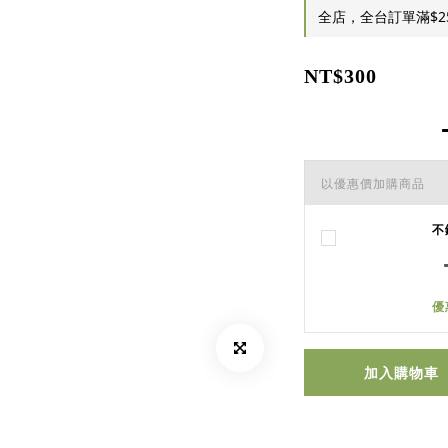
全店，全台訂單滿$2
NT$300
以優惠價加購商品
不
優
加入購物車