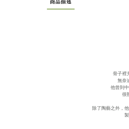
商品描述
骨子裡
無奈
他曾到中
很
除了陶藝之外，他
製