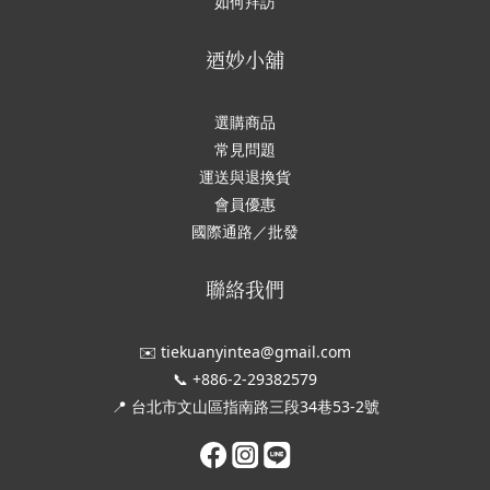
如何拜訪
迺妙小舖
選購商品
常見問題
運送與退換貨
會員優惠
國際通路／批發
聯絡我們
✉️ tiekuanyintea@gmail.com
📞 +886-2-29382579
📍 台北市文山區指南路三段34巷53-2號