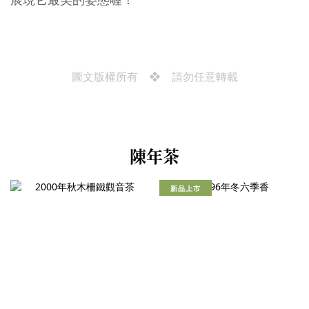
圖文版權所有 ❖ 請勿任意轉載
陳年茶
新品上市