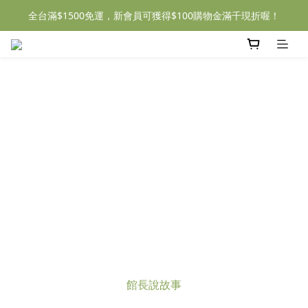
全台滿$1500免運，新會員可獲得$100購物金滿千現折喔！
館長說故事