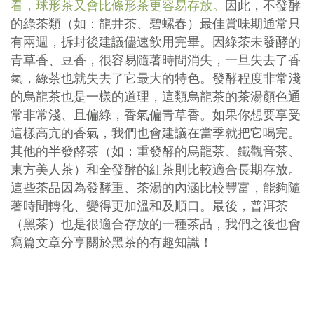
看，球形茶又會比條形茶更容易存放。
因此，不發酵
的綠茶類（如：龍井茶、碧螺春）最佳賞味期通常只
有兩週，拆封後建議儘速飲用完畢。因綠茶未發酵的
青草香、豆香，很容易隨著時間消失，一旦失去了香
氣，綠茶也就失去了它最大的特色。發酵程度非常淺
的烏龍茶也是一樣的道理，這類烏龍茶的茶湯顏色通
常非常淺、且偏綠，香氣偏青草香。如果你想要享受
這樣高亢的香氣，我們也會建議在當季就把它喝完。
其他的半發酵茶（如：重發酵的烏龍茶、鐵觀音茶、
東方美人茶）和全發酵的紅茶則比較適合長期存放。
這些茶品因為發酵重、茶湯的內涵比較豐富，能夠隨
著時間轉化、變得更加溫和及順口。最後，普洱茶
（黑茶）也是很適合存放的一種茶品，我們之後也會
寫篇文章分享關於黑茶的有趣知識！