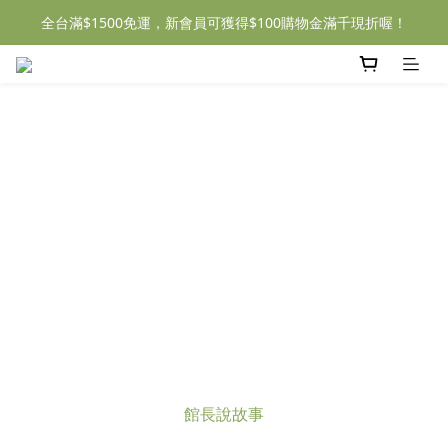
全台滿$1500免運，新會員可獲得$100購物金滿千現折喔！
館長說故事