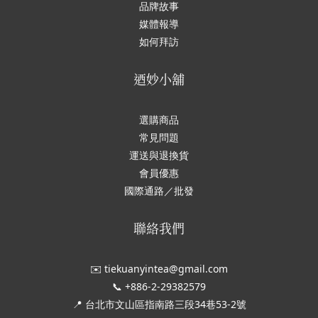
品牌故事
媒體報導
如何拜訪
迺妙小舖
選購商品
常見問題
運送與退換貨
會員優惠
國際通路／批發
聯絡我們
✉️ tiekuanyintea@gmail.com
📞 +886-2-29382579
📍 台北市文山區指南路三段34巷53-2號