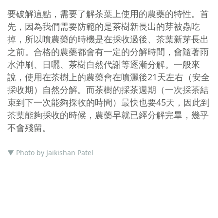
要破解這點，需要了解茶葉上使用的農藥的特性。首
先，因為我們需要防範的是茶樹新長出的芽被蟲吃
掉，所以噴農藥的時機是在採收過後、茶葉新芽長出
之前。合格的農藥都會有一定的分解時間，會隨著雨
水沖刷、日曬、茶樹自然代謝等逐漸分解。一般來
說，使用在茶樹上的農藥會在噴灑後21天左右（安全
採收期）自然分解。而茶樹的採茶週期（一次採茶結
束到下一次能夠採收的時間）最快也要45天，因此到
茶葉能夠採收的時候，農藥早就已經分解完畢，幾乎
不會殘留。
▼ Photo by Jaikishan Patel