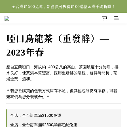
全台滿$1500免運，新會員可獲得$100購物金滿千現折喔！
啞口烏龍茶（重發酵）—
2023年春
產自宜蘭啞口，海拔約1400公尺的高山。茶園坡度十分陡峭，排
水良好，使茶湯本質豐富。採用重發酵的製程，發酵時間長，茶
湯金黃、溫和。
＊若您欲購買的包裝方式庫存不足，但其他包裝仍有庫存，可聯
繫我們為您分裝或合併＊
全店，全台訂單滿$1500免運
全店，全台訂單滿$2500黑貓宅配免運