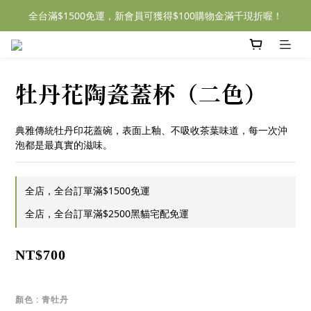
全台滿$1500免運，新會員可獲得$100購物金滿千現折喔！
牡丹花陶瓷蓋杯（二色）
典雅傳統牡丹印花蓋碗，表面上釉、不吸收茶葉味道，每一次沖
泡都是最真實的滋味。
全店，全台訂單滿$1500免運
全店，全台訂單滿$2500黑貓宅配免運
NT$700
顏色
: 青牡丹