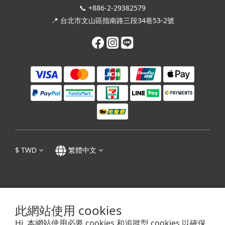
📞 +886-2-29382579
📍 台北市文山區指南路三段34巷53-2號
$
TWD
繁體中文
隱私權政策
|
條款及細則
| 1995 - 2023 © 張迺妙茶師紀念館 Tea Master Chang
此網站使用 cookies
Nai-Miao Memorial Hall
Hi, 本網站使用必要 cookies 和追蹤型 cookies 以確保