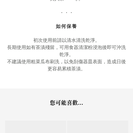
・・・
如何保養
初次使用前請以清水清洗乾淨。
長期使用如有茶漬殘留，可用食器清潔粉浸泡後即可沖洗
乾淨。
不建議使用粗菜瓜布刷洗，以免刮傷器皿表面，造成日後
更容易累積茶漬。
您可能喜歡...