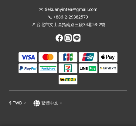
✉️ tiekuanyintea@gmail.com
📞 +886-2-29382579
📍 台北市文山區指南路三段34巷53-2號
$
TWD
繁體中文
隱私權政策
|
條款及細則
| 1995 - 2023 © 張迺妙茶師紀念館 Tea Master Chang