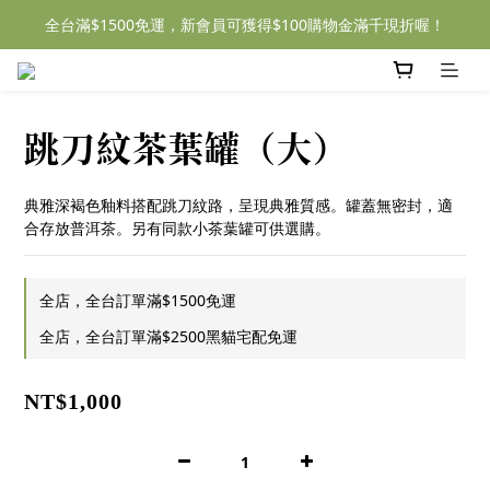
全台滿$1500免運，新會員可獲得$100購物金滿千現折喔！
跳刀紋茶葉罐（大）
典雅深褐色釉料搭配跳刀紋路，呈現典雅質感。罐蓋無密封，適
合存放普洱茶。另有同款小茶葉罐可供選購。
全店，全台訂單滿$1500免運
全店，全台訂單滿$2500黑貓宅配免運
NT$1,000