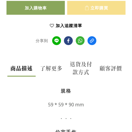
加入購物車
立即購買
加入追蹤清單
分享到
送貨及付
商品描述
了解更多
顧客評價
款方式
規格
59 * 59 * 90 mm
・・・