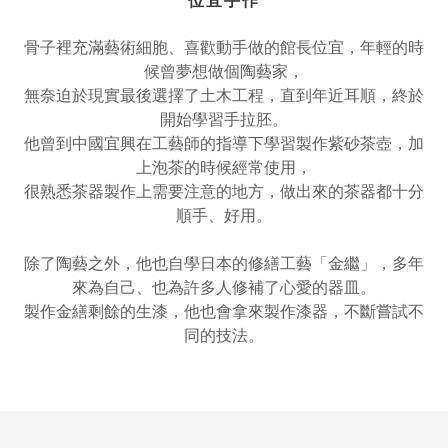
位宜手作
骨子裡充滿藝術細胞、喜歡動手做的館長位宜，年輕的時
候曾夢想做個陶藝家，
無奈迫於現實最後選擇了土木工程，直到年近耳順，終於
開始學習手拉胚。
他曾到中國宜興在工藝師的指導下學習製作紫砂茶壺，加
上泡茶的時候經常使用，
很熟悉茶器製作上需要注意的地方，做出來的茶器都十分
順手、好用。
除了陶藝之外，他也自學日本的修繕工藝「金繼」，多年
來為自己、也為許多人修補了心愛的器皿。
製作金繕剩餘的生漆，他也會拿來製作漆器，不斷嘗試不
同的技法。